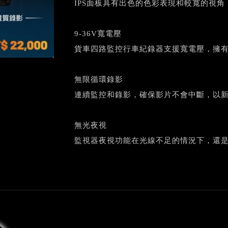
IPS面板具有出色的色彩表現和較寬的視
9-36V寬電壓
貨車四路監控行車紀錄器支援寬電壓，擁
無限循環錄影
連續監控和錄影，確保影片不會中斷，以
無光夜視
監視器夜視功能在光線不足的情況下，還