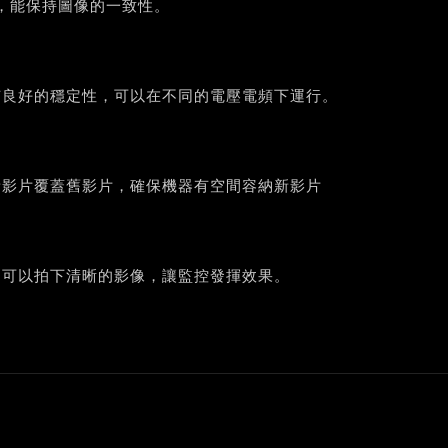
角，能保持圖像的一致性。
有良好的穩定性，可以在不同的電壓電頻下運行。
新影片覆蓋舊影片，確保機器有空間容納新影片
是可以拍下清晰的影像，讓監控發揮效果。