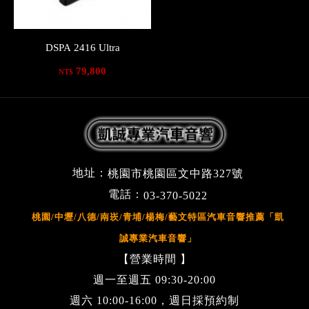
DSPA 2416 Ultra
79,800
NT$
地址：
桃園市桃園區文中路327號
電話：
03-370-5022
桃園/中壢/八德/南崁/青埔/楊梅/藝文特區汽車音響推薦「凱
誠專業汽車音響」
【營業時間 】
週一至週五 09:30-20:00
週六 10:00-16:00，週日採預約制