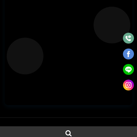
瀏覽人數：78616