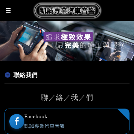
聯絡我們
聯／絡／我／們
Facebook
凱誠專業汽車音響