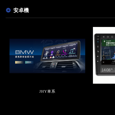
安卓機
JHY車系