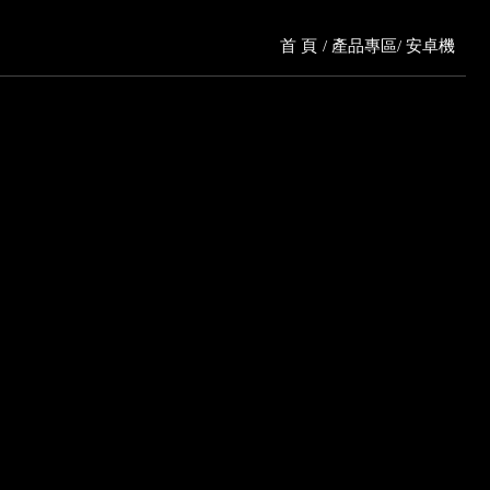
首 頁
產品專區
安卓機