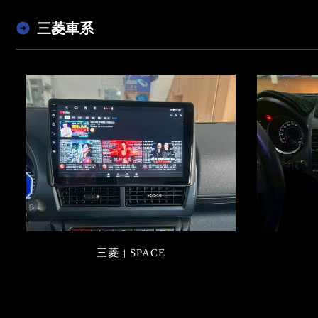
三菱車系
三菱 j SPACE