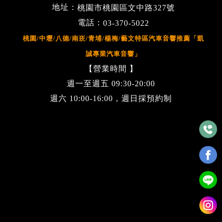
地址：
桃園市桃園區文中路327號
電話：
03-370-5022
桃園/中壢/八德/南崁/青埔/楊梅/藝文特區汽車音響推薦「凱
誠專業汽車音響」
【營業時間 】
週一至週五 09:30-20:00
週六 10:00-16:00，週日採預約制