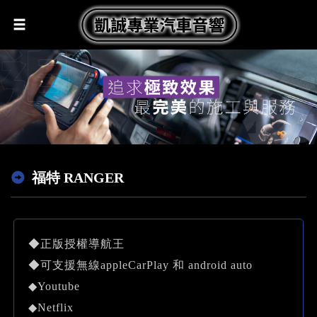
福特 RANGER
◆正版授權導航王
◆可支援無線appleCarPlay 和 android auto
◆Youtube
◆Netflix