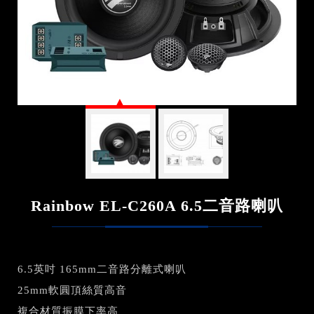
Rainbow EL-C260A 6.5二音路喇叭
6.5英吋 165mm二音路分離式喇叭
25mm軟圓頂絲質高音
複合材質振膜下率高