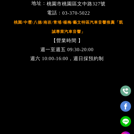
地址：
桃園市桃園區文中路327號
電話：
03-370-5022
桃園/中壢/八德/南崁/青埔/楊梅/藝文特區汽車音響推薦「凱
誠專業汽車音響」
【營業時間 】
週一至週五 09:30-20:00
週六 10:00-16:00，週日採預約制