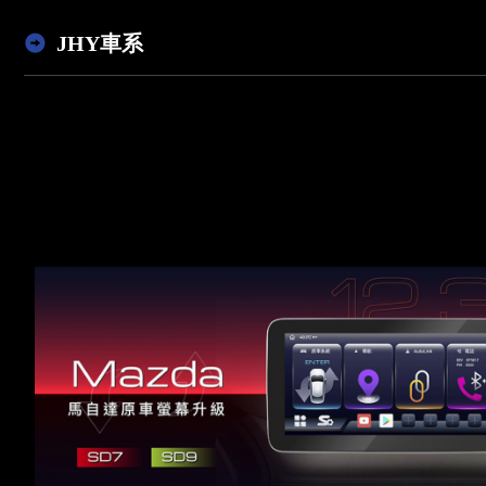
JHY車系