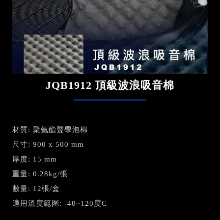
JQB1912 頂級波浪吸音棉
材質: 聚氨酯聲學泡棉
尺寸: 900 x 500 mm
厚度: 15 mm
重量: 0.28kg/張
數量: 12張/盒
適用溫度範圍: -40~120度C