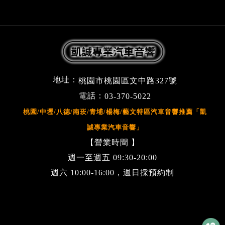
地址：
桃園市桃園區文中路327號
電話：
03-370-5022
桃園/中壢/八德/南崁/青埔/楊梅/藝文特區汽車音響推薦「凱
誠專業汽車音響」
【營業時間 】
週一至週五 09:30-20:00
週六 10:00-16:00，週日採預約制