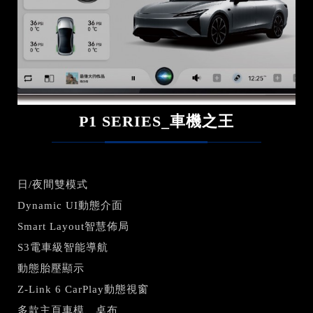
P1 SERIES_車機之王
日/夜間雙模式
Dynamic UI動態介面
Smart Layout智慧佈局
S3電車級智能導航
動態胎壓顯示
Z-Link 6 CarPlay動態視窗
多款主頁車模、桌布