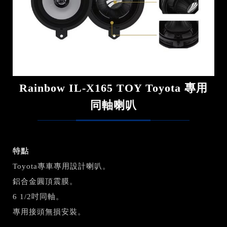
Rainbow IL-X165 TOY Toyota 專用
同軸喇叭
特點
Toyota專車專用設計喇叭。
鋁合金圓頂震膜。
6 1/2吋同軸。
專用接頭無損安裝。