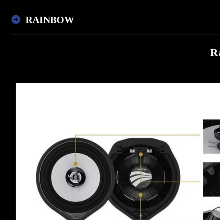
RAINBOW
R