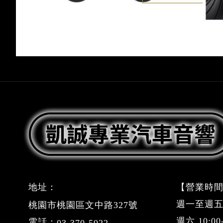
地址：
【營業時間
週一至週五 09
桃園市桃園區文中路327號
週六 10:0
電話：
03-370-5022