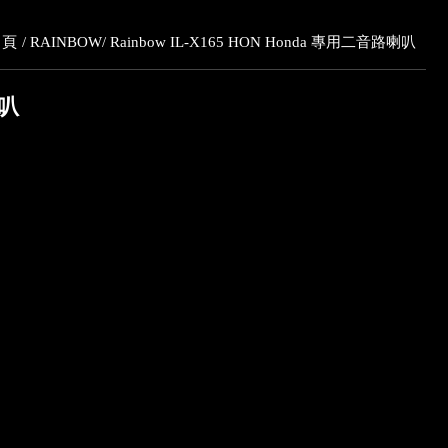
 頁
RAINBOW
Rainbow IL-X165 HON Honda 專用二音路喇叭
喇叭