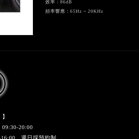
效率：86dB
頻率響應：65Hz ~ 20KHz
 】
:30-20:00
0-16:00，週日採預約制