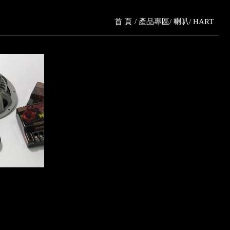
首 頁
產品專區
喇叭
HART