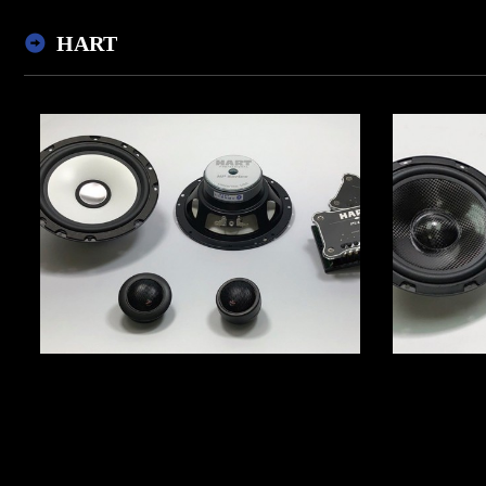
HART
型號：W60