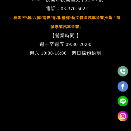
電話：
03-370-5022
桃園/中壢/八德/南崁/青埔/楊梅/藝文特區汽車音響推薦「凱
誠專業汽車音響」
【營業時間 】
週一至週五 09:30-20:00
週六 10:00-16:00，週日採預約制