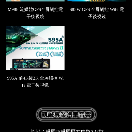
M988 流媒體GPS全屏觸控電
S85W GPS 全屏觸控 WiFi 電
子後視鏡
子後視鏡
S95A 前4K後2K 全屏觸控 Wi
Fi 電子後視鏡
地址：
桃園市桃園區文中路327號