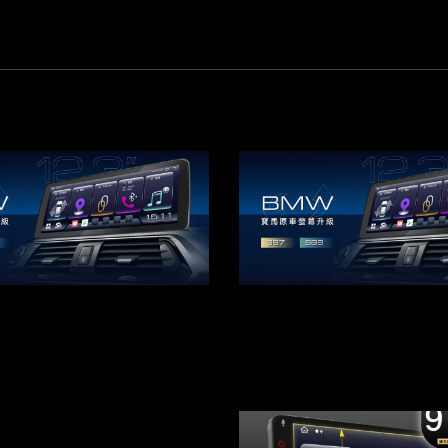
BMW車系安卓機
JHY LEXUS安卓