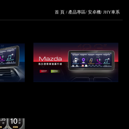
首 頁
產品專區
安卓機
JHY車系
機
JHY MAZDA安卓機