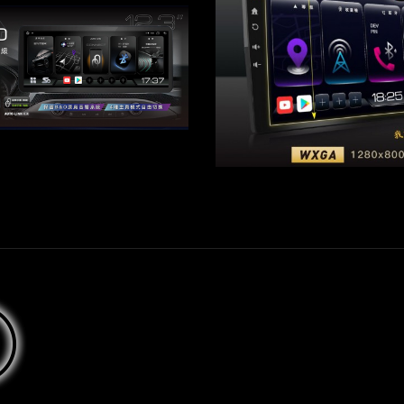
JHY福特安卓機
MTK高效能八核心，Android