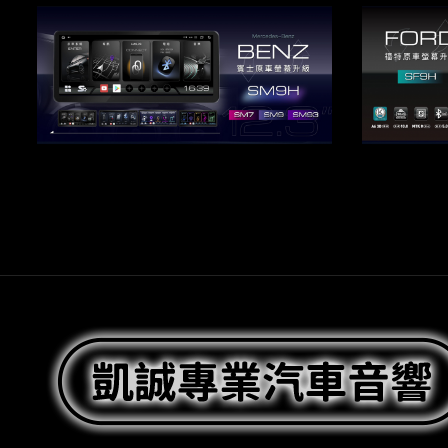
JHY賓士主機