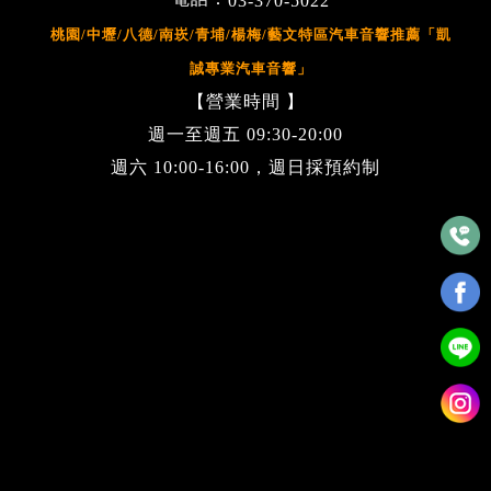
03-370-5022
桃園/中壢/八德/南崁/青埔/楊梅/藝文特區汽車音響推薦「凱
誠專業汽車音響」
【營業時間 】
週一至週五 09:30-20:00
週六 10:00-16:00，週日採預約制